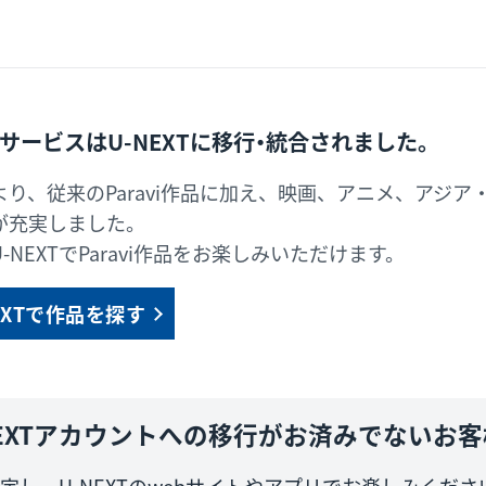
viサービスはU-NEXTに移行・統合されました。
より、従来のParavi作品に加え、映画、アニメ、アジ
が充実しました。
-NEXTでParavi作品をお楽しみいただけます。
EXTで作品を探す
U-NEXTアカウントへの移行がお済みでないお