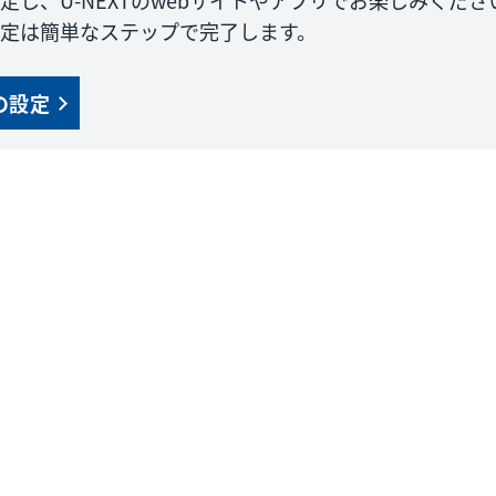
設定し、U-NEXTのwebサイトやアプリでお楽しみくださ
の設定は簡単なステップで完了します。
の設定