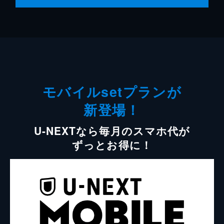
モバイルsetプランが
新登場！
U-NEXTなら毎月のスマホ代が
ずっとお得に！