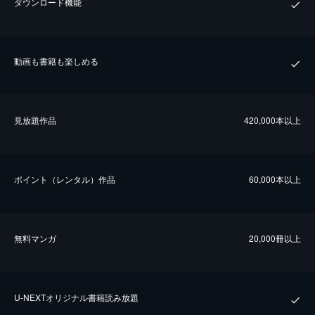
ダウンロード機能
動画も書籍も楽しめる
⾒放題作品
420,000本以上
ポイント（レンタル）作品
60,000本以上
無料マンガ
20,000冊以上
U-NEXTオリジナル書籍読み放題