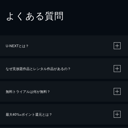
よくある質問
U-NEXTとは？
なぜ見放題作品とレンタル作品があるの？
無料トライアルは何が無料？
※
最大40%
ポイント還元とは？
※
※
作品によって必要なポイントが異なります。