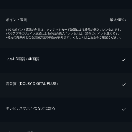
ポイント還元
最⼤40%
※
※
40％ポイント還元の対象は、クレジットカード決済による作品の購入 / レンタルです。
※
iOSアプリのUコイン決済による作品の購入 / レンタルは、20％のポイント還元です。
※
還元の対象外となる決済方法や商品があります。くわしくは
こちら
をご確認ください。
フルHD画質 / 4K画質
⾼⾳質（DOLBY DIGITAL PLUS）
テレビ / スマホ / PCなどに対応