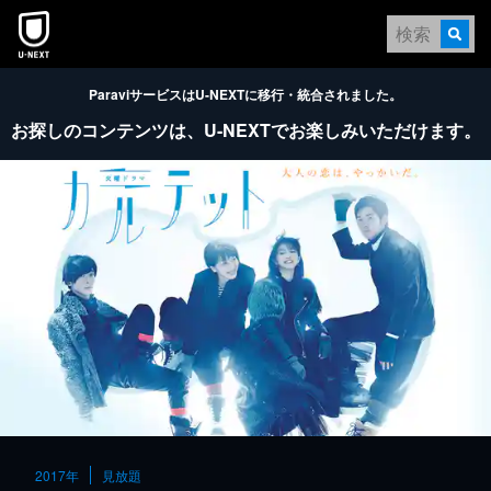
本文へスキップ
ParaviサービスはU-NEXTに移行・統合されました。
お探しのコンテンツは、
U-NEXTでお楽しみいただけます。
2017年
見放題