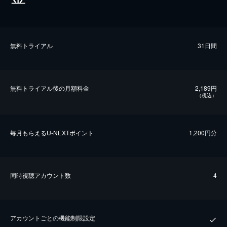
無料トライアル
31日間
無料トライアル後の⽉額料金
2,189円
（税込）
毎⽉もらえるU-NEXTポイント
1,200円分
同時視聴アカウント数
4
アカウントごとの機能制限設定