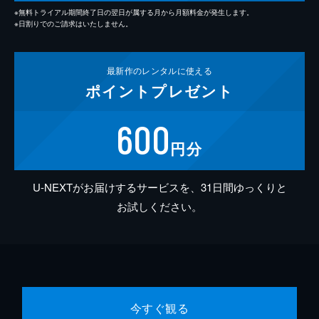
※無料トライアル期間終了日の翌日が属する月から月額料金が発生します。
※日割りでのご請求はいたしません。
最新作の
レンタルに使える
ポイント
プレゼント
600
円分
U-NEXTがお届けするサービスを、31日間ゆっくりと
お試しください。
今すぐ観る