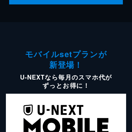
モバイルsetプランが
新登場！
U-NEXTなら毎月のスマホ代が
ずっとお得に！