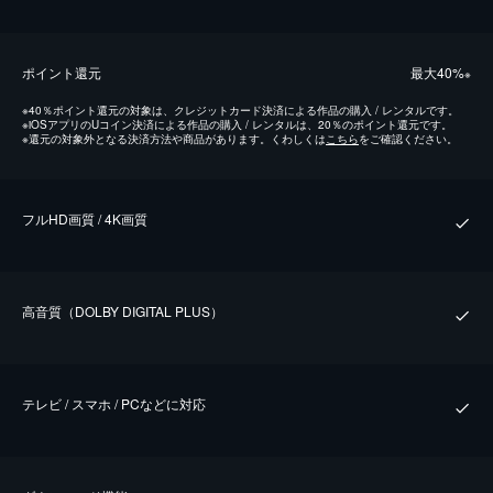
ポイント還元
最⼤40%
※
※
40％ポイント還元の対象は、クレジットカード決済による作品の購入 / レンタルです。
※
iOSアプリのUコイン決済による作品の購入 / レンタルは、20％のポイント還元です。
※
還元の対象外となる決済方法や商品があります。くわしくは
こちら
をご確認ください。
フルHD画質 / 4K画質
⾼⾳質（DOLBY DIGITAL PLUS）
テレビ / スマホ / PCなどに対応