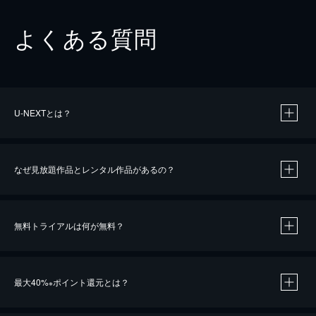
よくある質問
U-NEXTとは？
なぜ見放題作品とレンタル作品があるの？
無料トライアルは何が無料？
※
最大40%
ポイント還元とは？
※
※
作品によって必要なポイントが異なります。