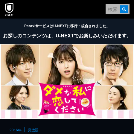
本文へスキップ
ParaviサービスはU-NEXTに移行・統合されました。
お探しのコンテンツは、
U-NEXTでお楽しみいただけます。
2016年
見放題