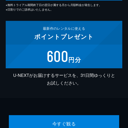
※無料トライアル期間終了日の翌日が属する月から月額料金が発生します。
※日割りでのご請求はいたしません。
最新作の
レンタルに使える
ポイント
プレゼント
600
円分
U-NEXTがお届けするサービスを、31日間ゆっくりと
お試しください。
今すぐ観る