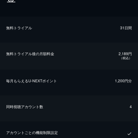
無料トライアル
31日間
無料トライアル後の⽉額料金
2,189円
（税込）
毎⽉もらえるU-NEXTポイント
1,200円分
同時視聴アカウント数
4
アカウントごとの機能制限設定