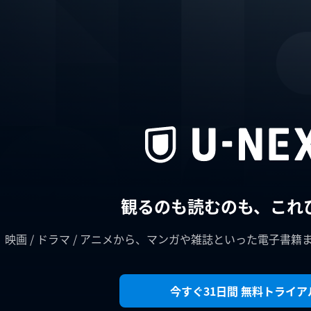
観るのも読むのも、これ
映画 / ドラマ / アニメから、マンガや雑誌といった電子書籍
今すぐ31日間 無料トライア