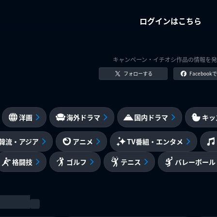
ログインはこちら
キャンペーン・イチオシ作品の情報を発
フォローする
Faceboo
洋画
海外ドラマ
国内ドラマ
キッ
韓流・アジア
アニメ
TV番組・エンタメ
格闘技
ゴルフ
テニス
バレーボール