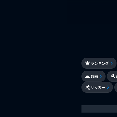
ランキング
邦画
サッカー