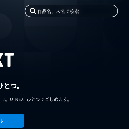
作品名、人名で検索
ひとつ。
まで。U-NEXTひとつで楽しめます。
ル