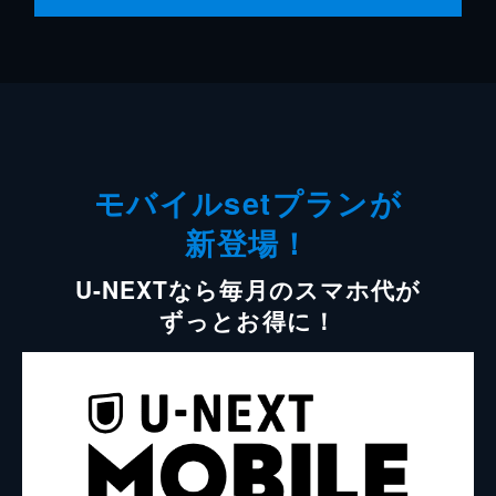
モバイルsetプランが
新登場！
U-NEXTなら毎月のスマホ代が
ずっとお得に！