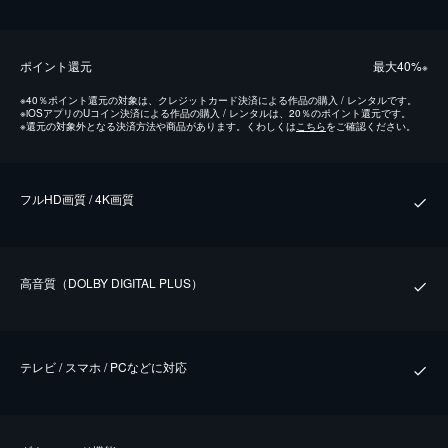
ポイント還元
最⼤40%
※
※
40％ポイント還元の対象は、クレジットカード決済による作品の購入 / レンタルです。
※
iOSアプリのUコイン決済による作品の購入 / レンタルは、20％のポイント還元です。
※
還元の対象外となる決済方法や商品があります。くわしくは
こちら
をご確認ください。
フルHD画質 / 4K画質
⾼⾳質（DOLBY DIGITAL PLUS）
テレビ / スマホ / PCなどに対応