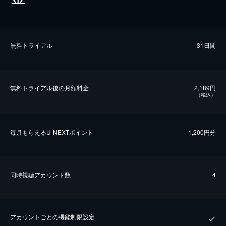
無料トライアル
31日間
無料トライアル後の⽉額料金
2,189円
（税込）
毎⽉もらえるU-NEXTポイント
1,200円分
同時視聴アカウント数
4
アカウントごとの機能制限設定