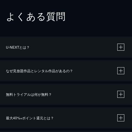
よくある質問
U-NEXTとは？
なぜ見放題作品とレンタル作品があるの？
無料トライアルは何が無料？
※
最大40%
ポイント還元とは？
※
※
作品によって必要なポイントが異なります。