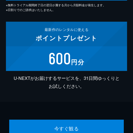
※無料トライアル期間終了日の翌日が属する月から月額料金が発生します。
※日割りでのご請求はいたしません。
最新作の
レンタルに使える
ポイント
プレゼント
600
円分
U-NEXTがお届けするサービスを、31日間ゆっくりと
お試しください。
今すぐ観る