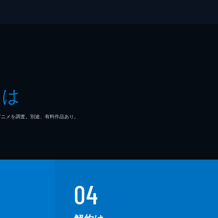
とは
マ/アニメを調査。別途、有料作品あり。
04