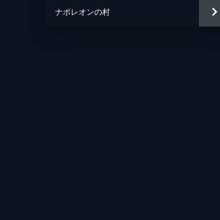
ナポレオンの村
ナレーション
脚本