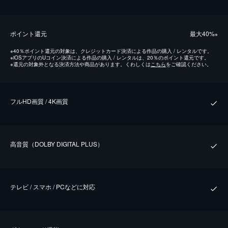
ポイント還元
最⼤40%
※
※
40％ポイント還元の対象は、クレジットカード決済による作品の購入 / レンタルです。
※
iOSアプリのUコイン決済による作品の購入 / レンタルは、20％のポイント還元です。
※
還元の対象外となる決済方法や商品があります。くわしくは
こちら
をご確認ください。
フルHD画質 / 4K画質
⾼⾳質（DOLBY DIGITAL PLUS）
テレビ / スマホ / PCなどに対応