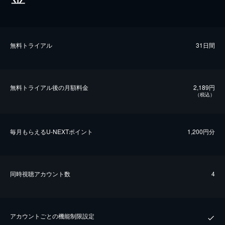
無料トライアル
31日間
無料トライアル後の⽉額料金
2,189円
（税込）
毎⽉もらえるU-NEXTポイント
1,200円分
同時視聴アカウント数
4
アカウントごとの機能制限設定