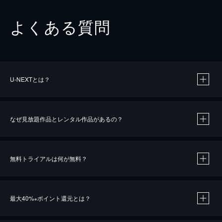
よくある質問
U-NEXTとは？
なぜ見放題作品とレンタル作品があるの？
無料トライアルは何が無料？
※
最大40%
ポイント還元とは？
※
※
作品によって必要なポイントが異なります。