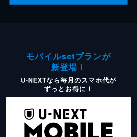
モバイルsetプランが
新登場！
U-NEXTなら毎月のスマホ代が
ずっとお得に！