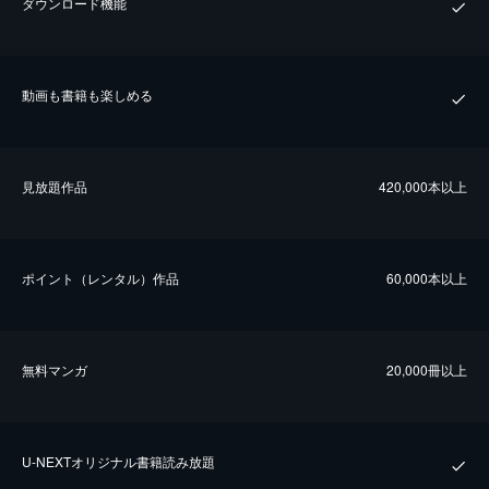
ダウンロード機能
動画も書籍も楽しめる
⾒放題作品
420,000本以上
ポイント（レンタル）作品
60,000本以上
無料マンガ
20,000冊以上
U-NEXTオリジナル書籍読み放題