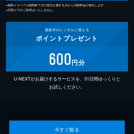
※無料トライアル期間終了日の翌日が属する月から月額料金が発生します。
※日割りでのご請求はいたしません。
最新作の
レンタルに使える
ポイント
プレゼント
600
円分
U-NEXTがお届けするサービスを、31日間ゆっくりと
お試しください。
今すぐ観る