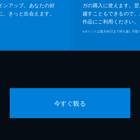
インアップ。あなたの好
ガの購入に使えます。翌
に、きっと出会えます。
越すこともできるので、
作品にご利用ください。
※
ポイントは最大90日まで持ち越し可能
今すぐ観る