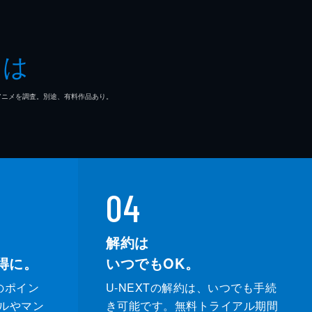
とは
マ/アニメを調査。別途、有料作品あり。
04
解約は
得に。
いつでもOK。
のポイン
U-NEXTの解約は、いつでも手続
ルやマン
き可能です。無料トライアル期間