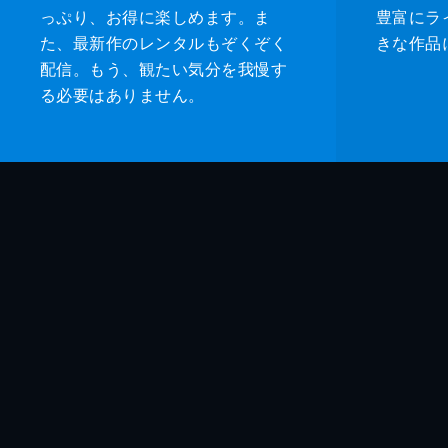
っぷり、お得に楽しめます。ま
豊富にラ
た、最新作のレンタルもぞくぞく
きな作品
配信。もう、観たい気分を我慢す
る必要はありません。