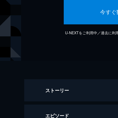
今すぐ
U-NEXTをご利用中／過去に
ストーリー
エピソード