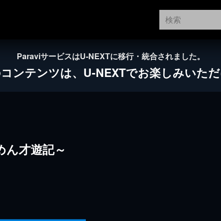
ParaviサービスはU-NEXTに移行・統合されました。
のコンテンツは、
U-NEXTでお楽しみいた
めん才遊記～