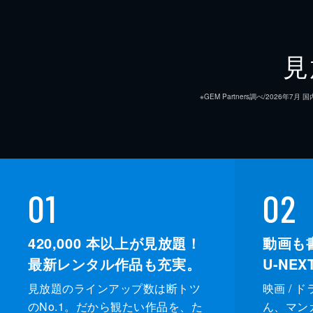
見
※GEM Partners調べ/20
01
02
420,000
本以上が見放題！
動画も
最新レンタル作品も充実。
U-NE
見放題のラインアップ数は断トツ
映画 / 
のNo.1。だから観たい作品を、た
ん、マンガ 