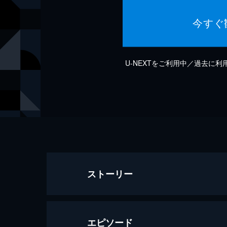
今すぐ
U-NEXTをご利用中／過去に
ストーリー
エピソード