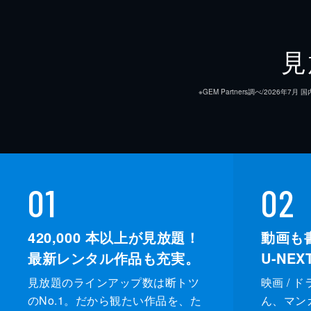
見
※GEM Partners調べ/20
01
02
420,000
本以上が見放題！
動画も
最新レンタル作品も充実。
U-NE
見放題のラインアップ数は断トツ
映画 / 
のNo.1。だから観たい作品を、た
ん、マンガ 