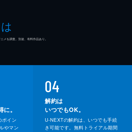
とは
マ/アニメを調査。別途、有料作品あり。
04
解約は
得に。
いつでもOK。
のポイン
U-NEXTの解約は、いつでも手続
ルやマン
き可能です。無料トライアル期間