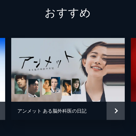
おすすめ
リは、システム開発に詳しい若い男の指示を受け行動していた
住（菅田将暉）ではないかと考える。
アンメット ある脳外科医の日記