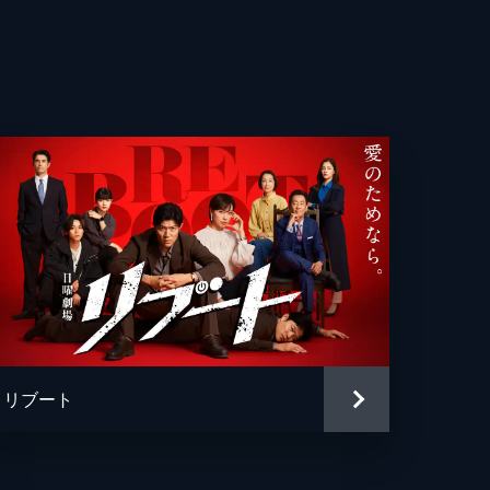
と
リブート