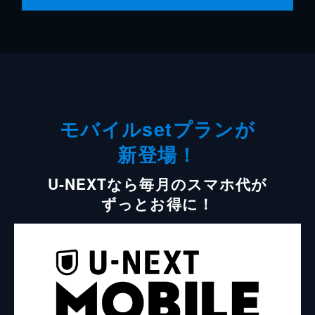
モバイルsetプランが
新登場！
U-NEXTなら毎月のスマホ代が
ずっとお得に！