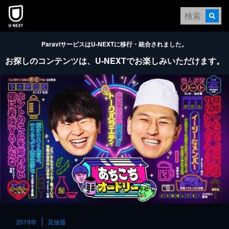
本文へスキップ
ParaviサービスはU-NEXTに移行・統合されました。
お探しのコンテンツは、
U-NEXTでお楽しみいただけます。
2019年
見放題