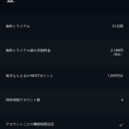
無料トライアル
31日間
無料トライアル後の⽉額料金
2,189円
（税込）
毎⽉もらえるU-NEXTポイント
1,200円分
同時視聴アカウント数
4
アカウントごとの機能制限設定