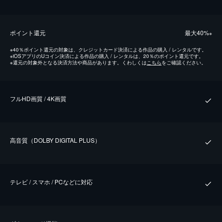
ポイント還元
最⼤40%
※
※
40％ポイント還元の対象は、クレジットカード決済による作品の購入 / レンタルです。
※
iOSアプリのUコイン決済による作品の購入 / レンタルは、20％のポイント還元です。
※
還元の対象外となる決済方法や商品があります。くわしくは
こちら
をご確認ください。
フルHD画質 / 4K画質
⾼⾳質（DOLBY DIGITAL PLUS）
テレビ / スマホ / PCなどに対応