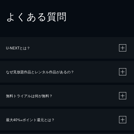
よくある質問
U-NEXTとは？
なぜ見放題作品とレンタル作品があるの？
無料トライアルは何が無料？
※
最大40%
ポイント還元とは？
※
※
作品によって必要なポイントが異なります。