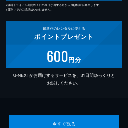
※無料トライアル期間終了日の翌日が属する月から月額料金が発生します。
※日割りでのご請求はいたしません。
最新作の
レンタルに使える
ポイント
プレゼント
600
円分
U-NEXTがお届けするサービスを、31日間ゆっくりと
お試しください。
今すぐ観る