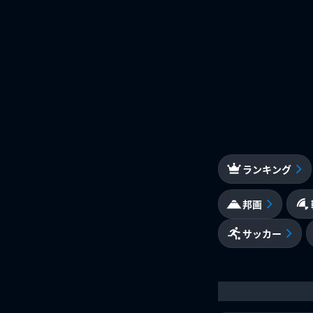
ランキング
邦画
サッカー