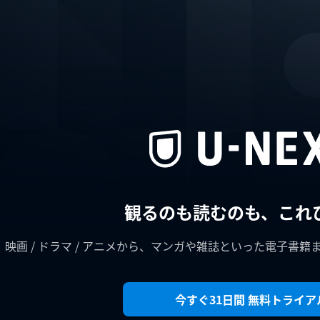
観るのも読むのも、これ
映画 / ドラマ / アニメから、マンガや雑誌といった電子書籍
今すぐ31日間 無料トライア