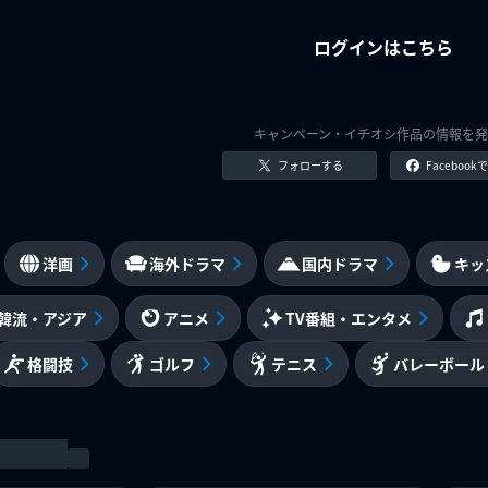
ログインはこちら
キャンペーン・イチオシ作品の情報を発
フォローする
Faceboo
洋画
海外ドラマ
国内ドラマ
キッ
韓流・アジア
アニメ
TV番組・エンタメ
格闘技
ゴルフ
テニス
バレーボール