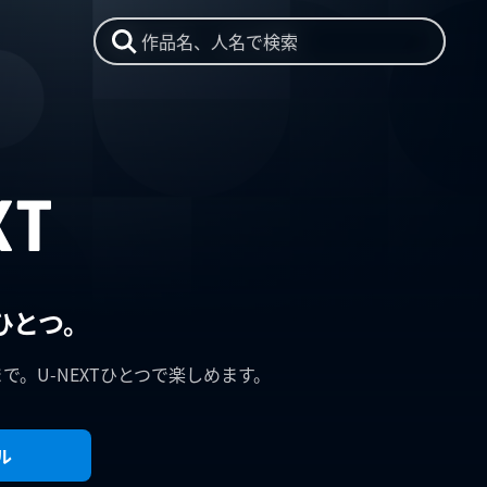
作品名、人名で検索
ひとつ。
まで。U-NEXTひとつで楽しめます。
ル