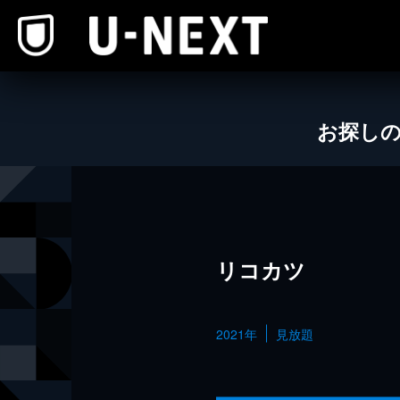
本文へスキップ
お探し
リコカツ
2021年
見放題