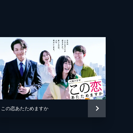
の
この恋あたためますか