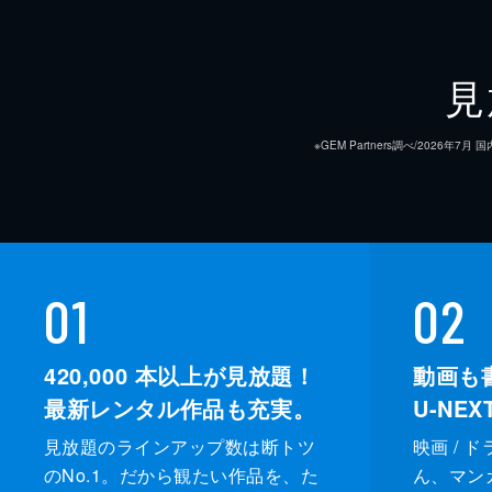
見
※GEM Partners調べ/20
01
02
420,000
本以上が見放題！
動画も
最新レンタル作品も充実。
U-NE
見放題のラインアップ数は断トツ
映画 / 
のNo.1。だから観たい作品を、た
ん、マンガ 