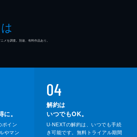
とは
マ/アニメを調査。別途、有料作品あり。
04
解約は
得に。
いつでもOK。
のポイン
U-NEXTの解約は、いつでも手続
ルやマン
き可能です。無料トライアル期間