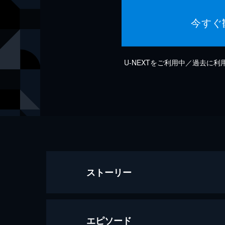
今すぐ
U-NEXTをご利用中／過去に
ストーリー
エピソード