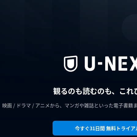
観るのも読むのも、これ
映画 / ドラマ / アニメから、マンガや雑誌といった電子書籍
今すぐ31日間 無料トライア