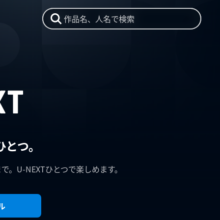
作品名、人名で検索
ひとつ。
まで。U-NEXTひとつで楽しめます。
ル