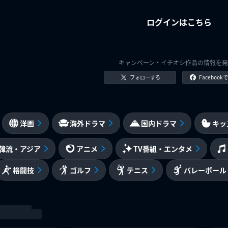
ログインはこちら
キャンペーン・イチオシ作品の情報を発
フォローする
Faceboo
洋画
海外ドラマ
国内ドラマ
キッ
韓流・アジア
アニメ
TV番組・エンタメ
格闘技
ゴルフ
テニス
バレーボール