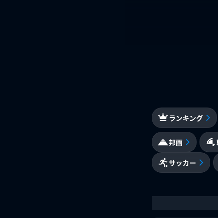
ランキング
邦画
サッカー