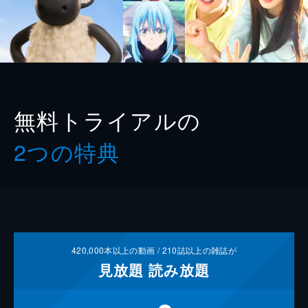
無料トライアルの
2つの特典
420,000
本以上の動画 /
210
誌以上の雑誌が
見放題
読み放題