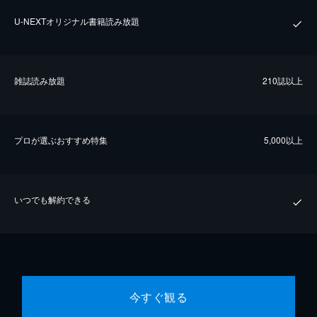
U-NEXTオリジナル書籍読み放題
雑誌読み放題
210誌以上
プロが選ぶおすすめ特集
5,000以上
いつでも解約できる
今すぐ観る