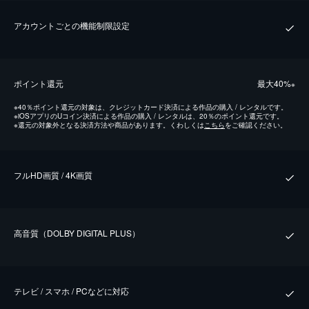
アカウントごとの機能制限設定
ポイント還元
最⼤40%
※
※
40％ポイント還元の対象は、クレジットカード決済による作品の購入 / レンタルです。
※
iOSアプリのUコイン決済による作品の購入 / レンタルは、20％のポイント還元です。
※
還元の対象外となる決済方法や商品があります。くわしくは
こちら
をご確認ください。
フルHD画質 / 4K画質
⾼⾳質（DOLBY DIGITAL PLUS）
テレビ / スマホ / PCなどに対応