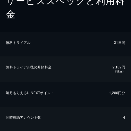
金
無料トライアル
31日間
無料トライアル後の⽉額料金
2,189円
（税込）
毎⽉もらえるU-NEXTポイント
1,200円分
同時視聴アカウント数
4