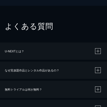
よくある質問
U-NEXTとは？
なぜ見放題作品とレンタル作品があるの？
無料トライアルは何が無料？
※