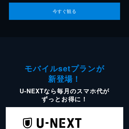
今すぐ観る
モバイルsetプランが
新登場！
U-NEXTなら毎月のスマホ代が
ずっとお得に！