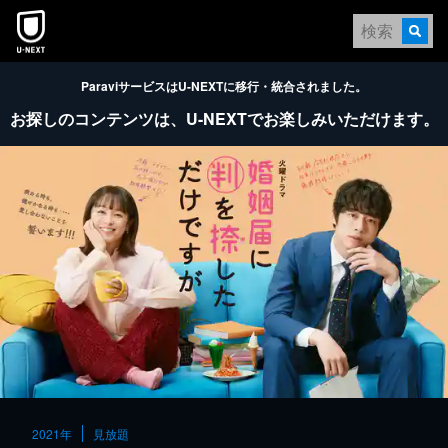
本文へスキップ
ParaviサービスはU-NEXTに移行・統合されました。
お探しのコンテンツは、
U-NEXTでお楽しみいただけます。
2021年
見放題