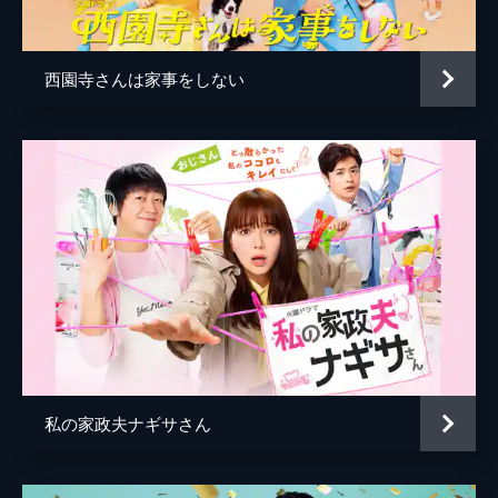
西園寺さんは家事をしない
私の家政夫ナギサさん