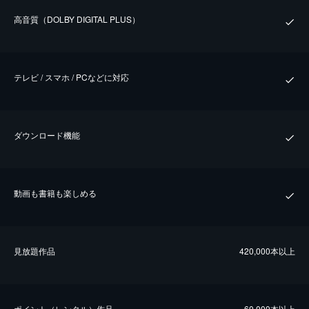
⾼⾳質（DOLBY DIGITAL PLUS）
テレビ / スマホ / PCなどに対応
ダウンロード機能
動画も書籍も楽しめる
⾒放題作品
420,000本以上
ポイント（レンタル）作品
60,000本以上