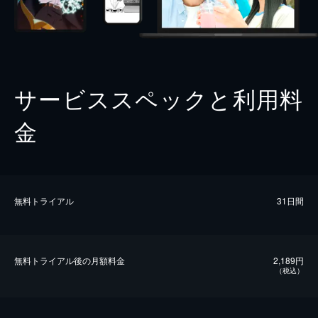
サービススペックと利用料
金
無料トライアル
31日間
無料トライアル後の⽉額料金
2,189円
（税込）