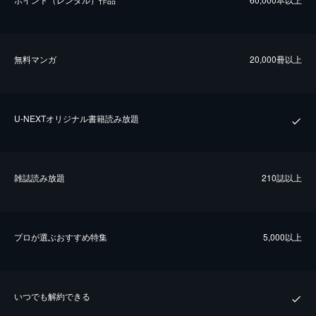
無料マンガ
20,000冊以上
U-NEXTオリジナル書籍読み放題
雑誌読み放題
210誌以上
プロが選ぶおすすめ特集
5,000以上
いつでも解約できる