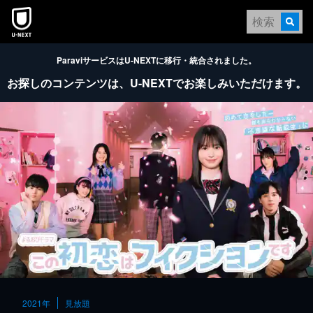
本文へスキップ
ParaviサービスはU-NEXTに移行・統合されました。
お探しのコンテンツは、
U-NEXTでお楽しみいただけます。
2021年
見放題