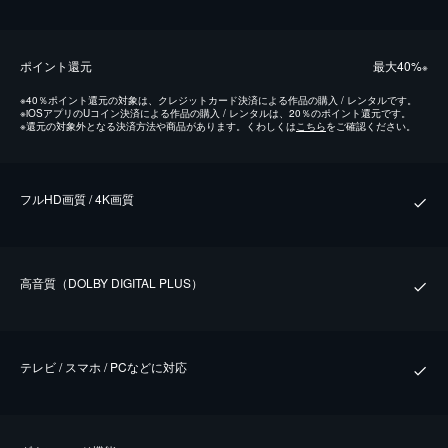
ポイント還元
最⼤40%
※
※
40％ポイント還元の対象は、クレジットカード決済による作品の購入 / レンタルです。
※
iOSアプリのUコイン決済による作品の購入 / レンタルは、20％のポイント還元です。
※
還元の対象外となる決済方法や商品があります。くわしくは
こちら
をご確認ください。
フルHD画質 / 4K画質
⾼⾳質（DOLBY DIGITAL PLUS）
テレビ / スマホ / PCなどに対応