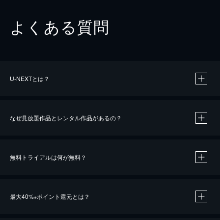
よくある質問
U-NEXTとは？
なぜ見放題作品とレンタル作品があるの？
無料トライアルは何が無料？
※
最大40%
ポイント還元とは？
※
※
作品によって必要なポイントが異なります。