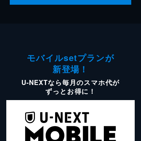
モバイルsetプランが
新登場！
U-NEXTなら毎月のスマホ代が
ずっとお得に！