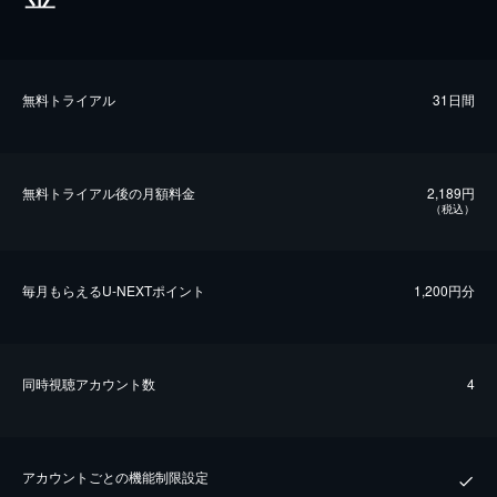
無料トライアル
31日間
無料トライアル後の⽉額料金
2,189円
（税込）
毎⽉もらえるU-NEXTポイント
1,200円分
同時視聴アカウント数
4
アカウントごとの機能制限設定