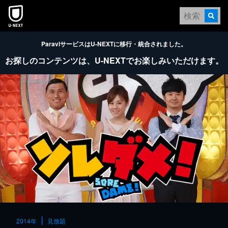
本文へスキップ
ParaviサービスはU-NEXTに移行・統合されました。
お探しのコンテンツは、
U-NEXTでお楽しみいただけます。
2014年
見放題