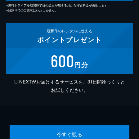
※無料トライアル期間終了日の翌日が属する月から月額料金が発生します。
※日割りでのご請求はいたしません。
最新作の
レンタルに使える
ポイント
プレゼント
600
円分
U-NEXTがお届けするサービスを、31日間ゆっくりと
お試しください。
今すぐ観る