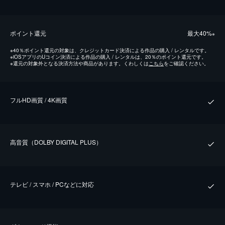
ポイント還元
最⼤40%
※
※
40％ポイント還元の対象は、クレジットカード決済による作品の購入 / レンタルです。
※
iOSアプリのUコイン決済による作品の購入 / レンタルは、20％のポイント還元です。
※
還元の対象外となる決済方法や商品があります。くわしくは
こちら
をご確認ください。
フルHD画質 / 4K画質
⾼⾳質（DOLBY DIGITAL PLUS）
テレビ / スマホ / PCなどに対応