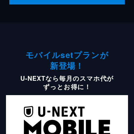
モバイルsetプランが
新登場！
U-NEXTなら毎月のスマホ代が
ずっとお得に！