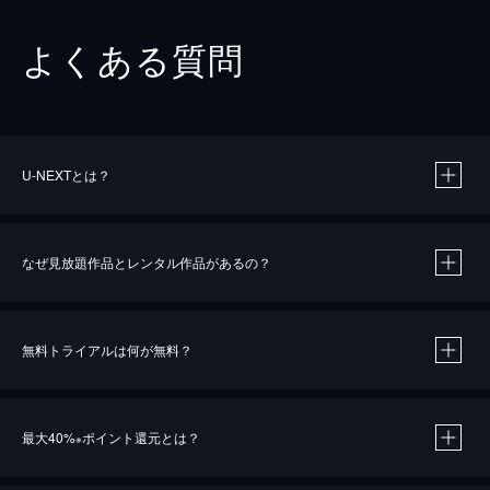
よくある質問
U-NEXTとは？
なぜ見放題作品とレンタル作品があるの？
無料トライアルは何が無料？
※
最大40%
ポイント還元とは？
※
※
作品によって必要なポイントが異なります。