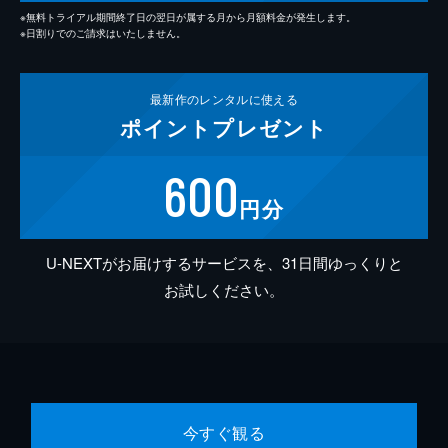
※無料トライアル期間終了日の翌日が属する月から月額料金が発生します。
※日割りでのご請求はいたしません。
最新作の
レンタルに使える
ポイント
プレゼント
600
円分
U-NEXTがお届けするサービスを、31日間ゆっくりと
お試しください。
今すぐ観る