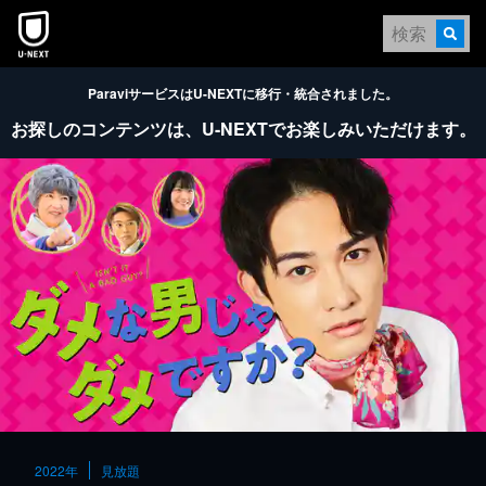
本文へスキップ
ParaviサービスはU-NEXTに移行・統合されました。
お探しのコンテンツは、
U-NEXTでお楽しみいただけます。
2022年
見放題