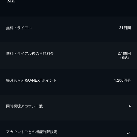
無料トライアル
31日間
無料トライアル後の⽉額料金
2,189円
（税込）
毎⽉もらえるU-NEXTポイント
1,200円分
同時視聴アカウント数
4
アカウントごとの機能制限設定