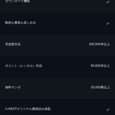
ダウンロード機能
動画も書籍も楽しめる
⾒放題作品
420,000本以上
ポイント（レンタル）作品
60,000本以上
無料マンガ
20,000冊以上
U-NEXTオリジナル書籍読み放題