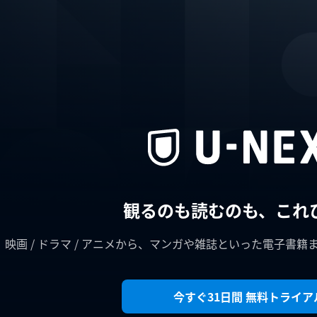
観るのも読むのも、これ
映画 / ドラマ / アニメから、マンガや雑誌といった電子書籍
今すぐ31日間 無料トライア