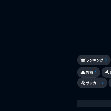
ランキング
邦画
サッカー