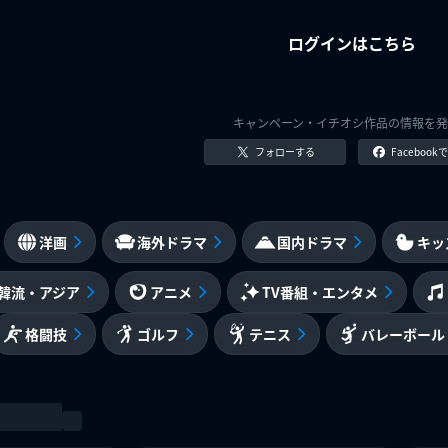
ログインはこちら
キャンペーン・イチオシ作品の情報を発
フォローする
Faceboo
洋画
海外ドラマ
国内ドラマ
キッ
韓流・アジア
アニメ
TV番組・エンタメ
格闘技
ゴルフ
テニス
バレーボール