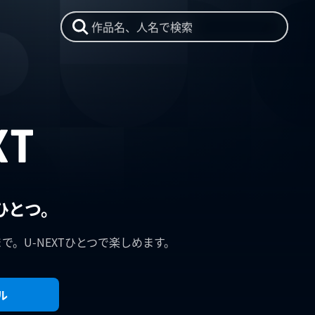
作品名、人名で検索
ひとつ。
まで。U-NEXTひとつで楽しめます。
ル