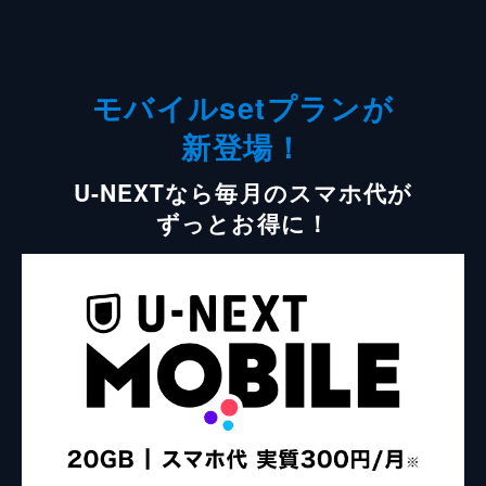
モバイルsetプランが
新登場！
U-NEXTなら毎月のスマホ代が
ずっとお得に！