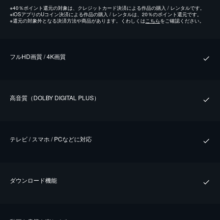
※
40％ポイント還元の対象は、クレジットカード決済による作品の購入 / レンタルです。
※
iOSアプリのUコイン決済による作品の購入 / レンタルは、20％のポイント還元です。
※
還元の対象外となる決済方法や商品があります。くわしくは
こちら
をご確認ください。
フルHD画質 / 4K画質
⾼⾳質（DOLBY DIGITAL PLUS）
テレビ / スマホ / PCなどに対応
ダウンロード機能