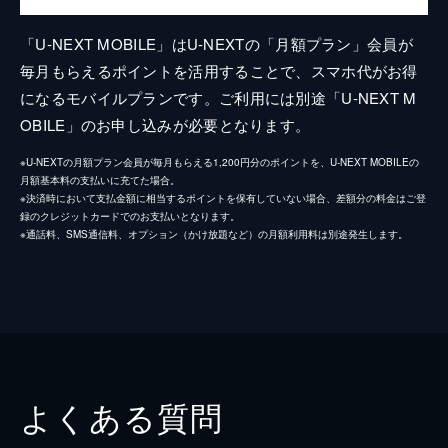
「U-NEXT MOBILE」はU-NEXTの「月額プラン」会員が
毎月もらえるポイントを活用することで、スマホ代がお得
になるモバイルプランです。ご利用には別途「U-NEXT M
OBILE」のお申し込みが必要となります。
※U-NEXTの月額プラン会員が毎月もらえる1,200円分のポイントを、U-NEXT MOBILEの
月額基本料の支払いに充てた場合。
※決済時において支払金額に相当するポイントを保有していない場合、差額分の料金はご登
録のクレジットカードでのお支払いとなります。
※通話料、SMS通信料、オプション（かけ放題など）の月額利用料は別途発生します。
よくある質問