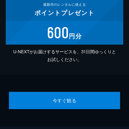
最新作の
レンタルに使える
ポイント
プレゼント
600
円分
U-NEXTがお届けするサービスを、31日間ゆっくりと
お試しください。
今すぐ観る