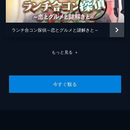
ランチ合コン探偵～恋とグルメと謎解きと～
もっと見る
＋
今すぐ観る