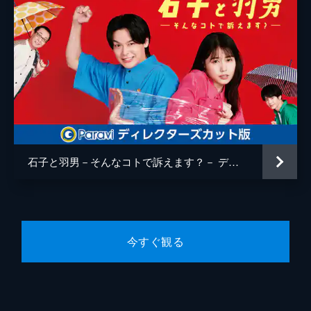
石子と羽男－そんなコトで訴えます？－ ディレクターズカット版
今すぐ観る