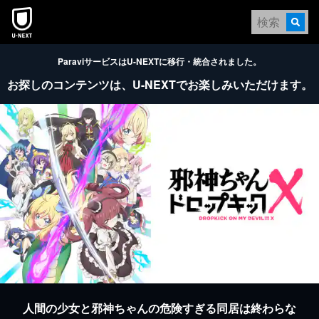
本文へスキップ
ParaviサービスはU-NEXTに移行・統合されました。
お探しのコンテンツは、
U-NEXTでお楽しみいただけます。
人間の少女と邪神ちゃんの危険すぎる同居は終わらな