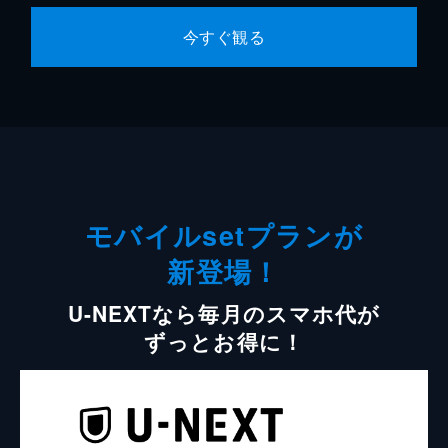
今すぐ観る
モバイルsetプランが
新登場！
U-NEXTなら毎月のスマホ代が
ずっとお得に！