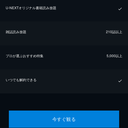
U-NEXTオリジナル書籍読み放題
雑誌読み放題
210誌以上
プロが選ぶおすすめ特集
5,000以上
いつでも解約できる
今すぐ観る