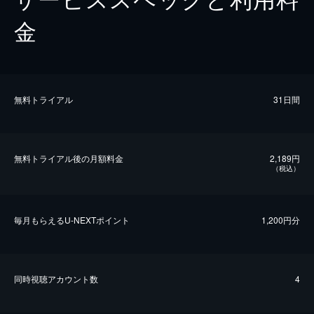
金
無料トライアル
31日間
無料トライアル後の⽉額料金
2,189円
（税込）
毎⽉もらえるU-NEXTポイント
1,200円分
同時視聴アカウント数
4