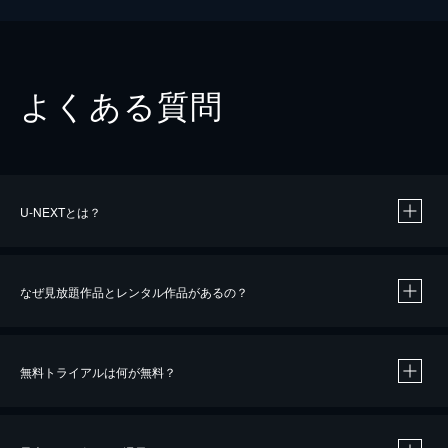
よくある質問
U-NEXTとは？
なぜ見放題作品とレンタル作品があるの？
無料トライアルは何が無料？
※