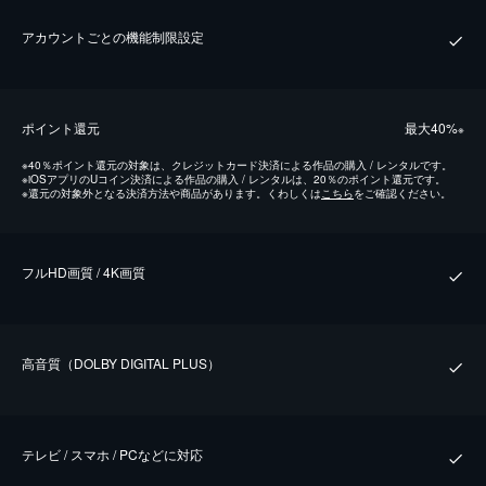
アカウントごとの機能制限設定
ポイント還元
最⼤40%
※
※
40％ポイント還元の対象は、クレジットカード決済による作品の購入 / レンタルです。
※
iOSアプリのUコイン決済による作品の購入 / レンタルは、20％のポイント還元です。
※
還元の対象外となる決済方法や商品があります。くわしくは
こちら
をご確認ください。
フルHD画質 / 4K画質
⾼⾳質（DOLBY DIGITAL PLUS）
テレビ / スマホ / PCなどに対応