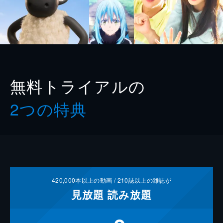
無料トライアルの
2つの特典
420,000
本以上の動画 /
210
誌以上の雑誌が
見放題
読み放題