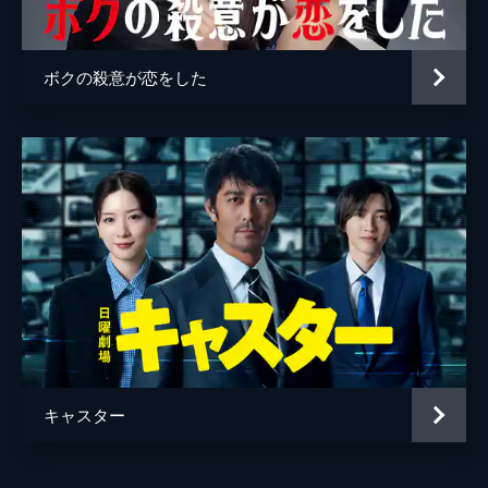
条（佐々木蔵之介）との最終決戦！黒崎の最
後の策、そこで語られる真実とは…！？
45分
ボクの殺意が恋をした
キャスター