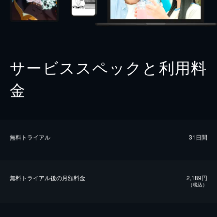
サービススペックと利用料
金
無料トライアル
31日間
無料トライアル後の⽉額料金
2,189円
（税込）