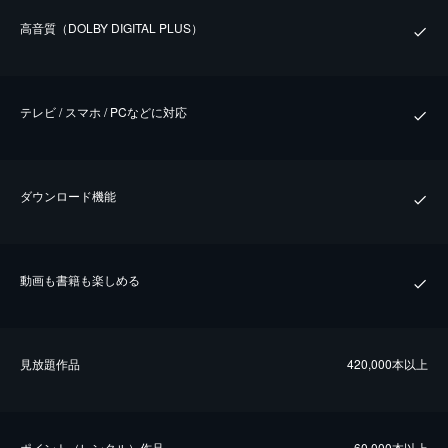
⾼⾳質（DOLBY DIGITAL PLUS）
テレビ / スマホ / PCなどに対応
ダウンロード機能
動画も書籍も楽しめる
⾒放題作品
420,000本以上
ポイント（レンタル）作品
60,000本以上