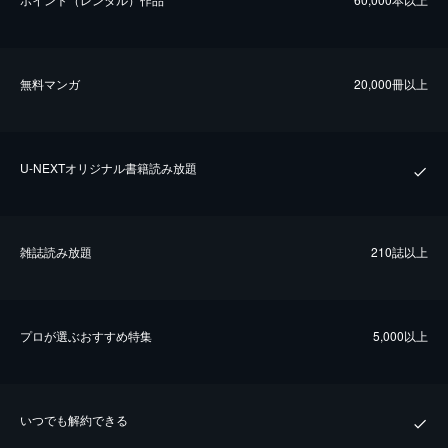
無料マンガ
20,000冊以上
U-NEXTオリジナル書籍読み放題
雑誌読み放題
210誌以上
プロが選ぶおすすめ特集
5,000以上
いつでも解約できる