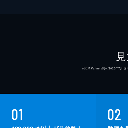
見
※GEM Partners調べ/20
01
02