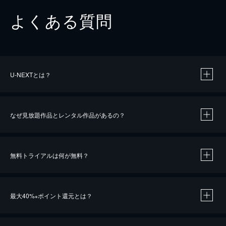
よくある質問
U-NEXTとは？
なぜ見放題作品とレンタル作品があるの？
無料トライアルは何が無料？
※
最大40%
ポイント還元とは？
※
※
作品によって必要なポイントが異なります。