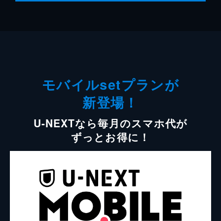
モバイルsetプランが
新登場！
U-NEXTなら毎月のスマホ代が
ずっとお得に！