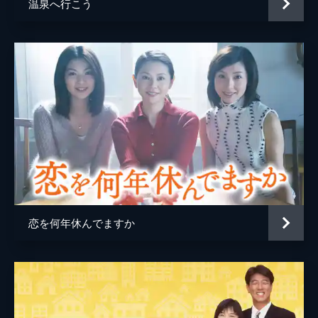
温泉へ行こう
恋を何年休んでますか