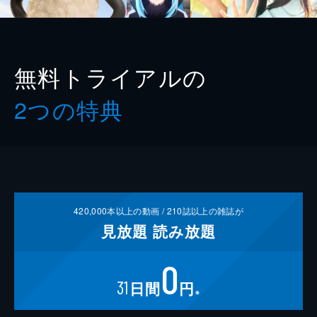
無料トライアルの
2つの特典
420,000
本以上の動画 /
210
誌以上の雑誌が
見放題
読み放題
0
31
日間
円
※