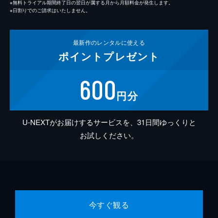
※無料トライアル期間終了日の翌日が属する月から月額料金が発生します。
※日割りでのご請求はいたしません。
最新作の
レンタルに使える
ポイント
プレゼント
600
円分
U-NEXTがお届けするサービスを、31日間ゆっくりと
お試しください。
今すぐ観る