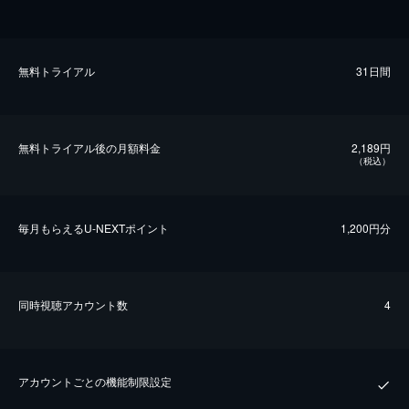
無料トライアル
31日間
無料トライアル後の⽉額料金
2,189円
（税込）
毎⽉もらえるU-NEXTポイント
1,200円分
同時視聴アカウント数
4
アカウントごとの機能制限設定