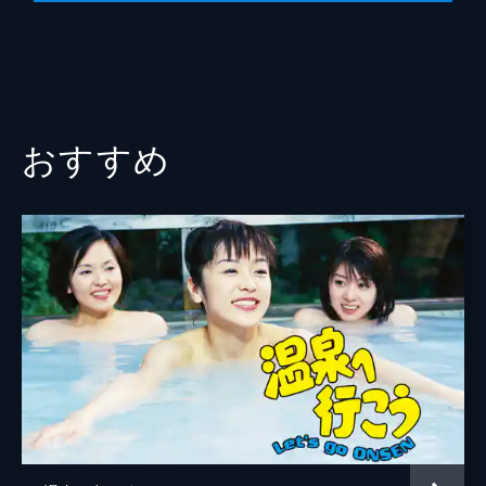
坂崎彰
山崎恆成
おすすめ