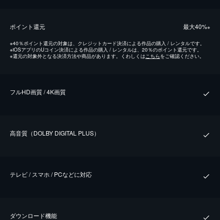
ポイント還元
最⼤40%
※
※
40％ポイント還元の対象は、クレジットカード決済による作品の購入 / レンタルです。
※
iOSアプリのUコイン決済による作品の購入 / レンタルは、20％のポイント還元です。
※
還元の対象外となる決済方法や商品があります。くわしくは
こちら
をご確認ください。
フルHD画質 / 4K画質
⾼⾳質（DOLBY DIGITAL PLUS）
テレビ / スマホ / PCなどに対応
ダウンロード機能