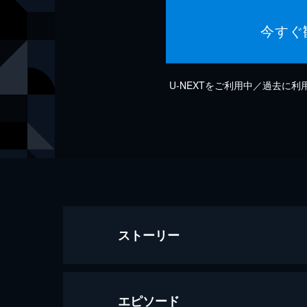
今すぐ
U-NEXTをご利用中／過去に
ストーリー
エピソード