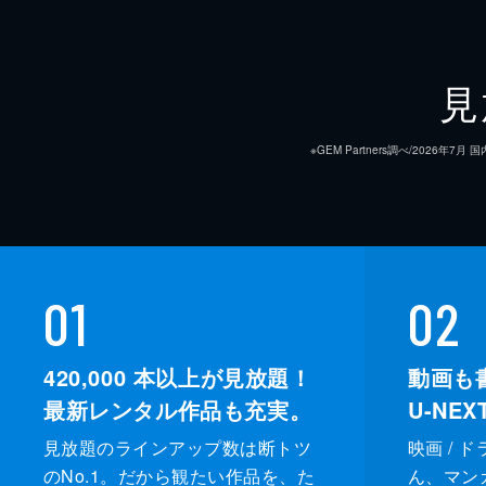
脚本
貫太郎(小林亜星)と石工の岩さん(伴
しまった｡里子(加藤治子)は詫びに出か
原案
見
48分
※GEM Partners調べ/20
01
02
420,000
本以上が見放題！
動画も
最新レンタル作品も充実。
U-NE
見放題のラインアップ数は断トツ
映画 / 
のNo.1。だから観たい作品を、た
ん、マンガ 