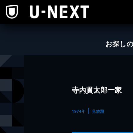
本文へスキップ
お探し
寺内貫太郎一家
1974年
見放題