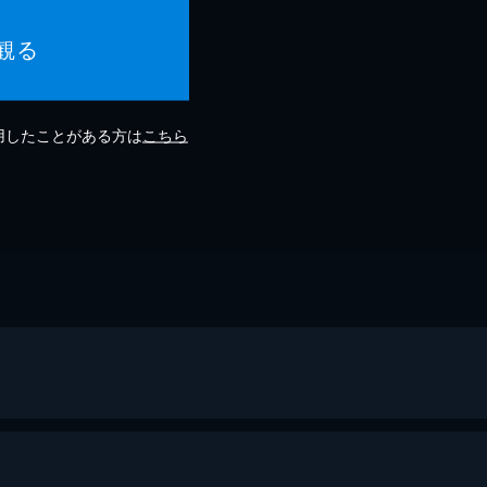
観る
利用したことがある方は
こちら