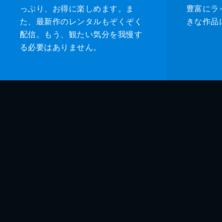
っぷり、お得に楽しめます。ま
豊富にラ
た、最新作のレンタルもぞくぞく
きな作品
配信。もう、観たい気分を我慢す
る必要はありません。