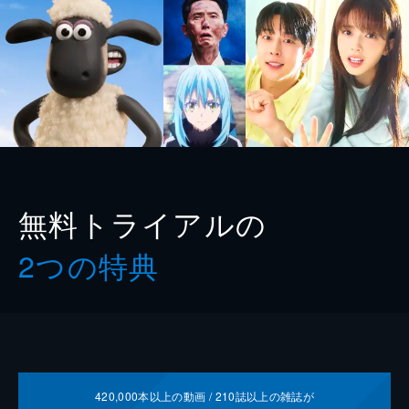
無料トライアルの
2つの特典
420,000
本以上の動画 /
210
誌以上の雑誌が