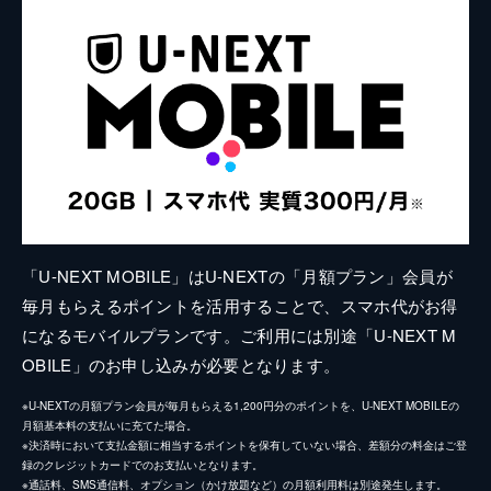
「U-NEXT MOBILE」はU-NEXTの「月額プラン」会員が
毎月もらえるポイントを活用することで、スマホ代がお得
になるモバイルプランです。ご利用には別途「U-NEXT M
OBILE」のお申し込みが必要となります。
※U-NEXTの月額プラン会員が毎月もらえる1,200円分のポイントを、U-NEXT MOBILEの
月額基本料の支払いに充てた場合。
※決済時において支払金額に相当するポイントを保有していない場合、差額分の料金はご登
録のクレジットカードでのお支払いとなります。
※通話料、SMS通信料、オプション（かけ放題など）の月額利用料は別途発生します。