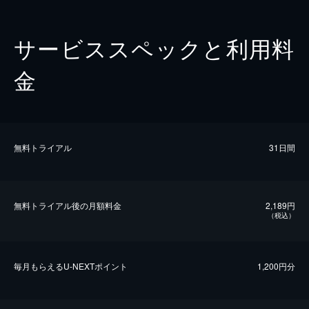
サービススペックと利用料
金
無料トライアル
31日間
無料トライアル後の⽉額料金
2,189円
（税込）
毎⽉もらえるU-NEXTポイント
1,200円分