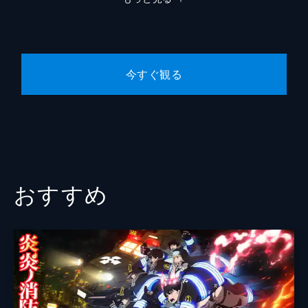
ウエルカムレースを終えて、クライマーとし
ての自分の可能性を見い出した坂道。翌朝、
部室に行くと、ポスターの裏に隠れて、壁に
大きな穴が空いているのを見つける。
24分
今すぐ観る
おすすめ