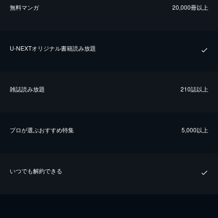
無料マンガ
20,000冊以上
U-NEXTオリジナル書籍読み放題
雑誌読み放題
210誌以上
プロが選ぶおすすめ特集
5,000以上
いつでも解約できる