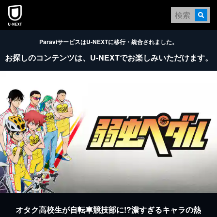
本文へスキップ
ParaviサービスはU-NEXTに移行・統合されました。
お探しのコンテンツは、
U-NEXTでお楽しみいただけます。
オタク高校生が自転車競技部に!?濃すぎるキャラの熱