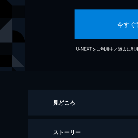
今すぐ
U-NEXTをご利用中／過去に
見どころ
ストーリー