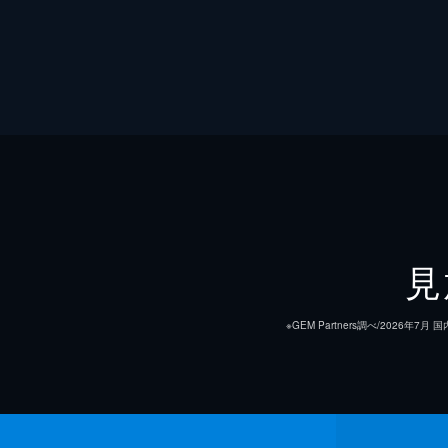
見
※GEM Partners調べ/20