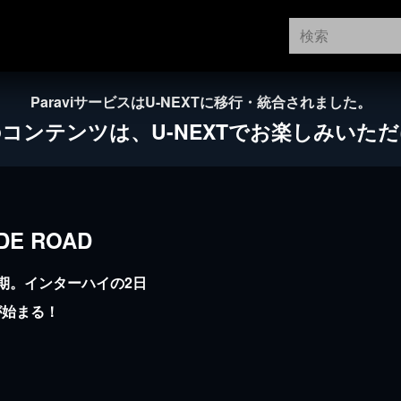
ParaviサービスはU-NEXTに移行・統合されました。
のコンテンツは、
U-NEXTでお楽しみいた
E ROAD
期。インターハイの2日
が始まる！