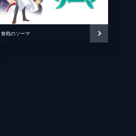
食戟のソーマ