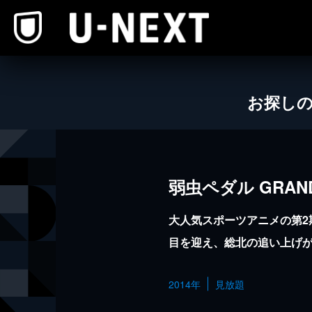
本文へスキップ
お探し
弱虫ペダル GRAND
大人気スポーツアニメの第2
目を迎え、総北の追い上げ
2014年
見放題