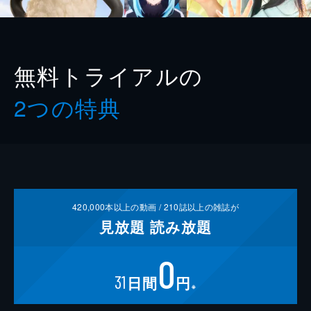
無料トライアルの
2つの特典
420,000
本以上の動画 /
210
誌以上の雑誌が
見放題
読み放題
0
31
日間
円
※