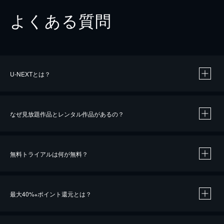
よくある質問
U-NEXTとは？
なぜ見放題作品とレンタル作品があるの？
無料トライアルは何が無料？
※
最大40%
ポイント還元とは？
※
※
作品によって必要なポイントが異なります。