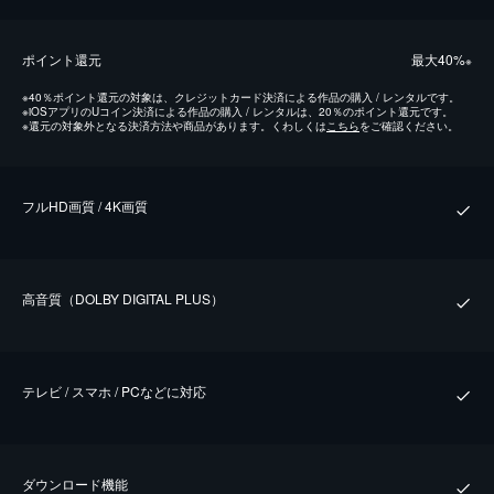
ポイント還元
最⼤40%
※
※
40％ポイント還元の対象は、クレジットカード決済による作品の購入 / レンタルです。
※
iOSアプリのUコイン決済による作品の購入 / レンタルは、20％のポイント還元です。
※
還元の対象外となる決済方法や商品があります。くわしくは
こちら
をご確認ください。
フルHD画質 / 4K画質
⾼⾳質（DOLBY DIGITAL PLUS）
テレビ / スマホ / PCなどに対応
ダウンロード機能