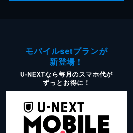
モバイルsetプランが
新登場！
U-NEXTなら毎月のスマホ代が
ずっとお得に！