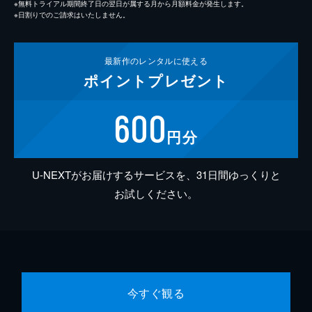
※無料トライアル期間終了日の翌日が属する月から月額料金が発生します。
※日割りでのご請求はいたしません。
最新作の
レンタルに使える
ポイント
プレゼント
600
円分
U-NEXTがお届けするサービスを、31日間ゆっくりと
お試しください。
今すぐ観る