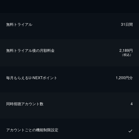
無料トライアル
31日間
無料トライアル後の⽉額料金
2,189円
（税込）
毎⽉もらえるU-NEXTポイント
1,200円分
同時視聴アカウント数
4
アカウントごとの機能制限設定