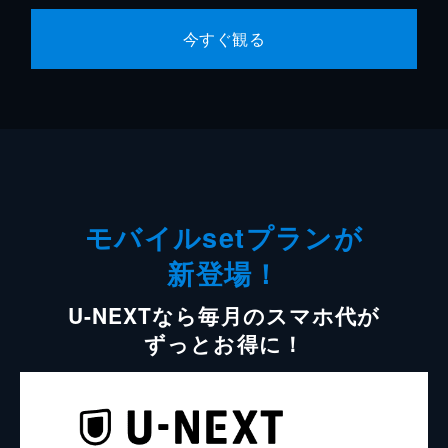
今すぐ観る
モバイルsetプランが
新登場！
U-NEXTなら毎月のスマホ代が
ずっとお得に！