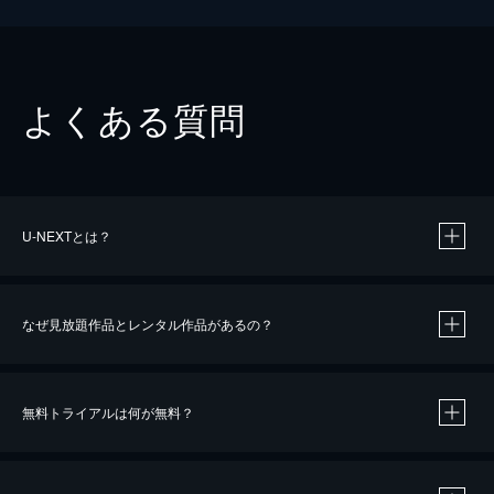
よくある質問
U-NEXTとは？
なぜ見放題作品とレンタル作品があるの？
無料トライアルは何が無料？
※