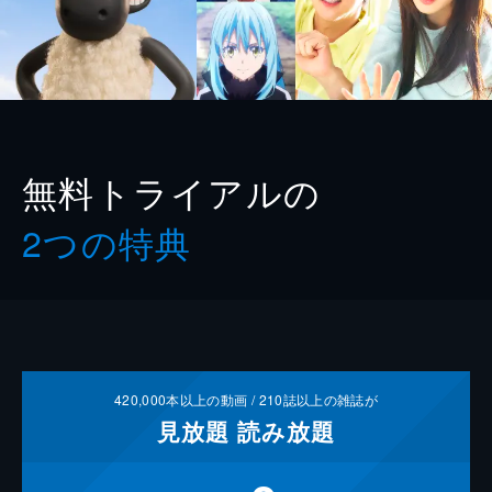
無料トライアルの
2つの特典
420,000
本以上の動画 /
210
誌以上の雑誌が
見放題
読み放題