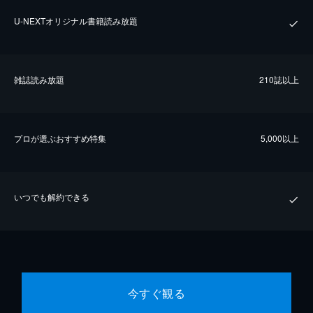
U-NEXTオリジナル書籍読み放題
雑誌読み放題
210誌以上
プロが選ぶおすすめ特集
5,000以上
いつでも解約できる
今すぐ観る