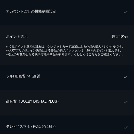
アカウントごとの機能制限設定
ポイント還元
最⼤40%
※
※
40％ポイント還元の対象は、クレジットカード決済による作品の購入 / レンタルです。
※
iOSアプリのUコイン決済による作品の購入 / レンタルは、20％のポイント還元です。
※
還元の対象外となる決済方法や商品があります。くわしくは
こちら
をご確認ください。
フルHD画質 / 4K画質
⾼⾳質（DOLBY DIGITAL PLUS）
テレビ / スマホ / PCなどに対応