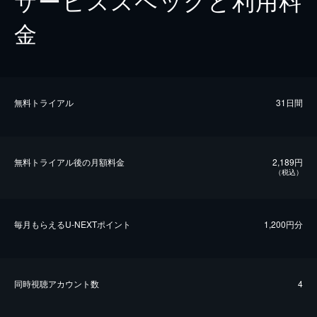
金
無料トライアル
31日間
無料トライアル後の⽉額料金
2,189円
（税込）
毎⽉もらえるU-NEXTポイント
1,200円分
同時視聴アカウント数
4