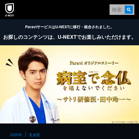
本文へスキップ
ParaviサービスはU-NEXTに移行・統合されました。
お探しのコンテンツは、
U-NEXTでお楽しみいただけます。
2020年
見放題