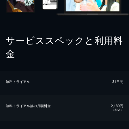
サービススペックと利用料
金
無料トライアル
31日間
無料トライアル後の⽉額料金
2,189円
（税込）