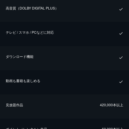
⾼⾳質（DOLBY DIGITAL PLUS）
テレビ / スマホ / PCなどに対応
ダウンロード機能
動画も書籍も楽しめる
⾒放題作品
420,000本以上
ポイント（レンタル）作品
60,000本以上