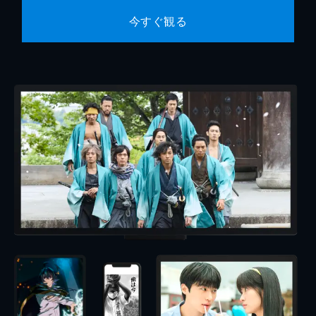
今すぐ観る