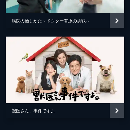
病院の治しかた～ドクター有原の挑戦～
獣医さん、事件ですよ