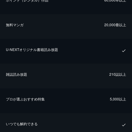
無料マンガ
20,000冊以上
U-NEXTオリジナル書籍読み放題
雑誌読み放題
210誌以上
プロが選ぶおすすめ特集
5,000以上
いつでも解約できる