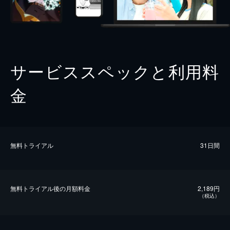
サービススペックと利用料
金
無料トライアル
31日間
無料トライアル後の⽉額料金
2,189円
（税込）