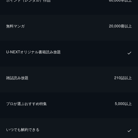
無料マンガ
20,000冊以上
U-NEXTオリジナル書籍読み放題
雑誌読み放題
210誌以上
プロが選ぶおすすめ特集
5,000以上
いつでも解約できる