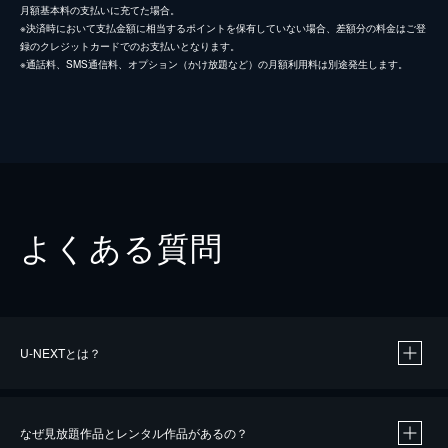
月額基本料の支払いに充てた場合。
※決済時において支払金額に相当するポイントを保有していない場合、差額分の料金はご登
録のクレジットカードでのお支払いとなります。
※通話料、SMS通信料、オプション（かけ放題など）の月額利用料は別途発生します。
よくある質問
U-NEXTとは？
なぜ見放題作品とレンタル作品があるの？