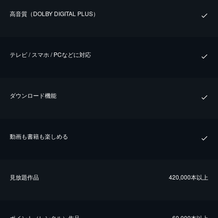
⾼⾳質（DOLBY DIGITAL PLUS）
テレビ / スマホ / PCなどに対応
ダウンロード機能
動画も書籍も楽しめる
⾒放題作品
420,000本以上
ポイント（レンタル）作品
60,000本以上