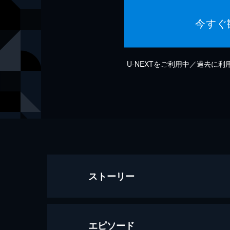
今すぐ
U-NEXTをご利用中／過去に
ストーリー
エピソード