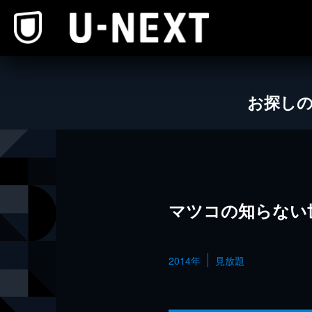
本文へスキップ
お探し
マツコの知らない
2014年
見放題