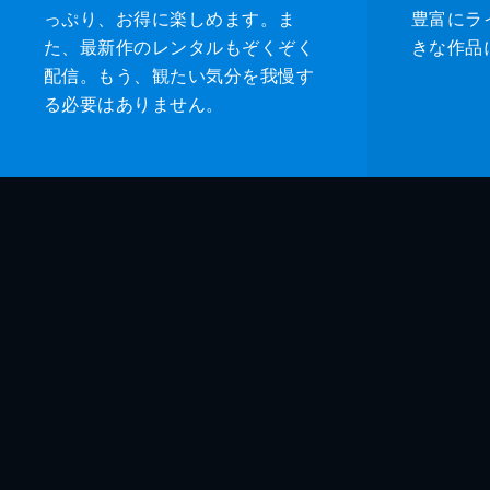
っぷり、お得に楽しめます。ま
豊富にラ
た、最新作のレンタルもぞくぞく
きな作品
配信。もう、観たい気分を我慢す
る必要はありません。