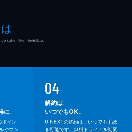
…
とは
マ/アニメを調査。別途、有料作品あり。
04
解約は
得に。
いつでもOK。
のポイン
U-NEXTの解約は、いつでも手続
ルやマン
き可能です。無料トライアル期間