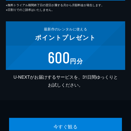
※無料トライアル期間終了日の翌日が属する月から月額料金が発生します。
※日割りでのご請求はいたしません。
最新作の
レンタルに使える
ポイント
プレゼント
600
円分
U-NEXTがお届けするサービスを、31日間ゆっくりと
お試しください。
今すぐ観る