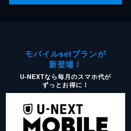
モバイルsetプランが
新登場！
U-NEXTなら毎月のスマホ代が
ずっとお得に！