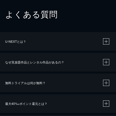
よくある質問
U-NEXTとは？
なぜ見放題作品とレンタル作品があるの？
無料トライアルは何が無料？
※
最大40%
ポイント還元とは？
※
※
作品によって必要なポイントが異なります。