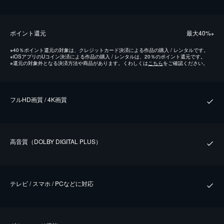
ポイント還元
最⼤40%
※
※
40％ポイント還元の対象は、クレジットカード決済による作品の購入 / レンタルです。
※
iOSアプリのUコイン決済による作品の購入 / レンタルは、20％のポイント還元です。
※
還元の対象外となる決済方法や商品があります。くわしくは
こちら
をご確認ください。
フルHD画質 / 4K画質
⾼⾳質（DOLBY DIGITAL PLUS）
テレビ / スマホ / PCなどに対応