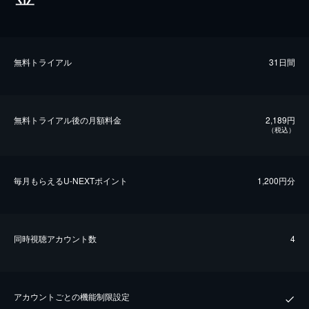
無料トライアル
31日間
無料トライアル後の⽉額料金
2,189円
（税込）
毎⽉もらえるU-NEXTポイント
1,200円分
同時視聴アカウント数
4
アカウントごとの機能制限設定