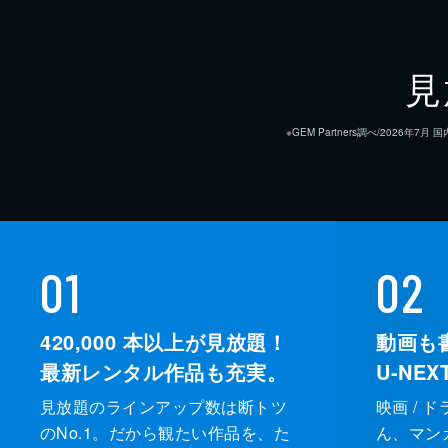
見
※GEM Partners調べ/20
01
02
420,000
本以上が見放題！
動画も
最新レンタル作品も充実。
U-NE
見放題のラインアップ数は断トツ
映画 / 
のNo.1。だから観たい作品を、た
ん、マンガ 