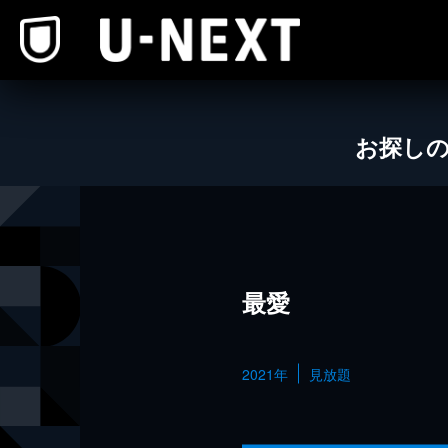
本文へスキップ
お探し
最愛
2021年
見放題