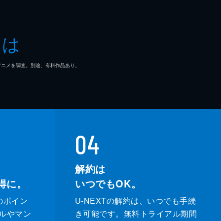
とは
マ/アニメを調査。別途、有料作品あり。
04
解約は
得に。
いつでもOK。
のポイン
U-NEXTの解約は、いつでも手続
ルやマン
き可能です。無料トライアル期間