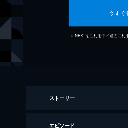
今すぐ
U-NEXTをご利用中／過去に
ストーリー
エピソード