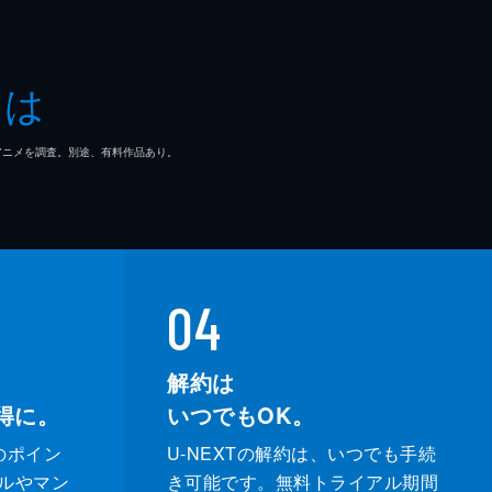
とは
マ/アニメを調査。別途、有料作品あり。
04
解約は
得に。
いつでもOK。
のポイン
U-NEXTの解約は、いつでも手続
ルやマン
き可能です。無料トライアル期間