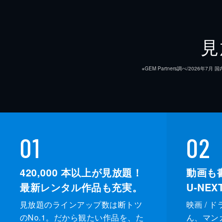
24分
見
※GEM Partners調べ/20
01
02
420,000
本以上が見放題！
動画も
最新レンタル作品も充実。
U-NE
見放題のラインアップ数は断トツ
映画 / 
のNo.1。だから観たい作品を、た
ん、マンガ 