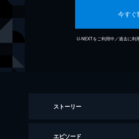
今すぐ
U-NEXTをご利用中／過去に
ストーリー
エピソード