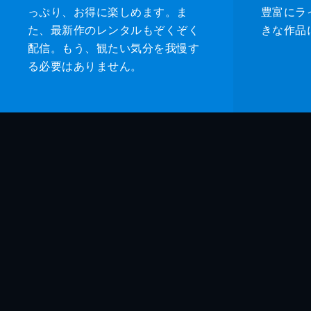
っぷり、お得に楽しめます。ま
豊富にラ
た、最新作のレンタルもぞくぞく
きな作品
配信。もう、観たい気分を我慢す
る必要はありません。