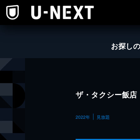
本文へスキップ
お探し
ザ・タクシー飯店
2022年
見放題