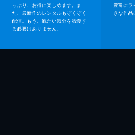
っぷり、お得に楽しめます。ま
豊富にラ
た、最新作のレンタルもぞくぞく
きな作品
配信。もう、観たい気分を我慢す
る必要はありません。