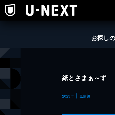
本文へスキップ
お探し
紙とさまぁ～ず
2023年
見放題