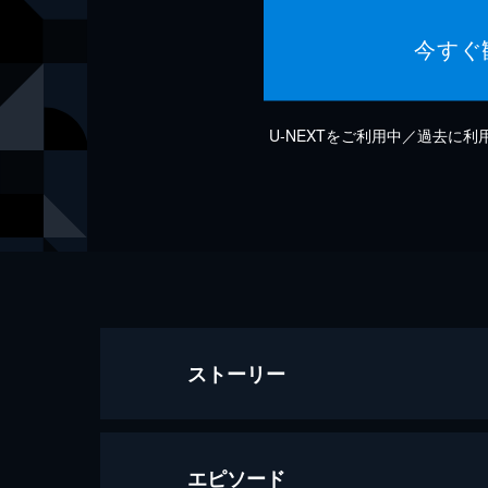
今すぐ
U-NEXTをご利用中／過去に
ストーリー
エピソード