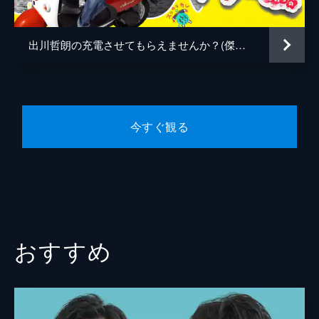
■日本の原風景！島根＜清流・高津川＞から
＜津和野＞を通って■目指すは絶景の石見畳
ヶ浦■初登場！アインシュタイン河井が絶好
出川哲朗の充電させてもらえませんか？(傑作選)
調■松坂大輔もノリノリ！ヤバいよヤバいよ
120分
#6 信州街道SP水森かおり初登場＆クロち
ゃん
■信州＜軽井沢＞から山梨＜南アルプス市＞
今すぐ観る
へ高原街道130キロ■目指すは富士山を望む
絶景の棚田なんですが■初登場の水森かおり
＆クロちゃんパワー全開！ヤバいよ×2
120分
#7 絶景！東北SP安村＆児嶋＜青森⇒岩手
＞
■行くぞ人気の“戸(へ)巡り”街道146キロ■地
おすすめ
元グルメも銭湯も超最高■安村＆アンジャ児
嶋がノリノリなんですが！紅葉の八甲田山が
まさかの…!?ヤバいよ×2SP
120分
#8 初登場！前田敦子▼絶景！奥京都の旅