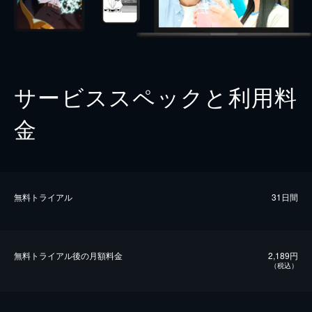
サービススペックと利用料
金
無料トライアル
31日間
無料トライアル後の⽉額料金
2,189円
（税込）