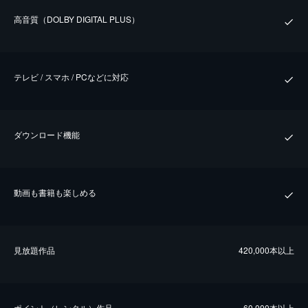
⾼⾳質（DOLBY DIGITAL PLUS）
テレビ / スマホ / PCなどに対応
ダウンロード機能
動画も書籍も楽しめる
⾒放題作品
420,000本以上
ポイント（レンタル）作品
60,000本以上