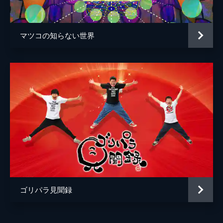
120分
マツコの知らない世界
ゴリパラ見聞録