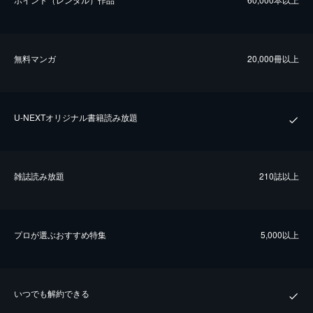
無料マンガ
20,000冊以上
U-NEXTオリジナル書籍読み放題
雑誌読み放題
210誌以上
プロが選ぶおすすめ特集
5,000以上
いつでも解約できる